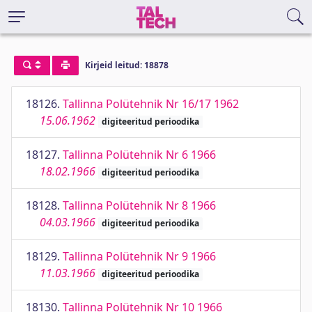
Kirjeid leitud: 18878
18126.
Tallinna Polütehnik Nr 16/17 1962
15.06.1962
digiteeritud perioodika
18127.
Tallinna Polütehnik Nr 6 1966
18.02.1966
digiteeritud perioodika
18128.
Tallinna Polütehnik Nr 8 1966
04.03.1966
digiteeritud perioodika
18129.
Tallinna Polütehnik Nr 9 1966
11.03.1966
digiteeritud perioodika
18130.
Tallinna Polütehnik Nr 10 1966