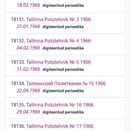
18.03.1966
digiteeritud perioodika
18131.
Tallinna Polütehnik Nr 3 1966
21.01.1966
digiteeritud perioodika
18132.
Tallinna Polütehnik Nr 4 1966
04.02.1966
digiteeritud perioodika
18133.
Tallinna Polütehnik Nr 5 1966
11.02.1966
digiteeritud perioodika
18134.
Таллинский Политехник № 15 1966
22.04.1966
digiteeritud perioodika
18135.
Tallinna Polütehnik Nr 16 1966
29.04.1966
digiteeritud perioodika
18136.
Tallinna Polütehnik Nr 17 1966