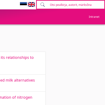
Intranet
ts relationships to
ed milk alternatives
ation of nitrogen