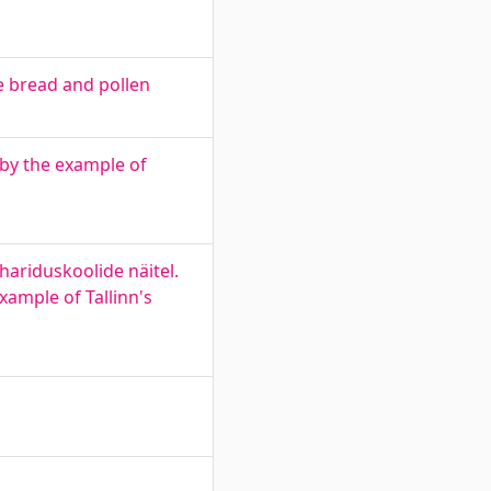
e bread and pollen
 by the example of
ariduskoolide näitel.
xample of Tallinn's