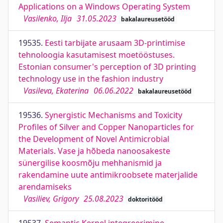
Applications on a Windows Operating System
Vasilenko, Ilja
31.05.2023
bakalaureusetööd
19535.
Eesti tarbijate arusaam 3D-printimise
tehnoloogia kasutamisest moetööstuses.
Estonian consumer's perception of 3D printing
technology use in the fashion industry
Vasileva, Ekaterina
06.06.2022
bakalaureusetööd
19536.
Synergistic Mechanisms and Toxicity
Profiles of Silver and Copper Nanoparticles for
the Development of Novel Antimicrobial
Materials. Vase ja hõbeda nanoosakeste
sünergilise koosmõju mehhanismid ja
rakendamine uute antimikroobsete materjalide
arendamiseks
Vasiliev, Grigory
25.08.2023
doktoritööd