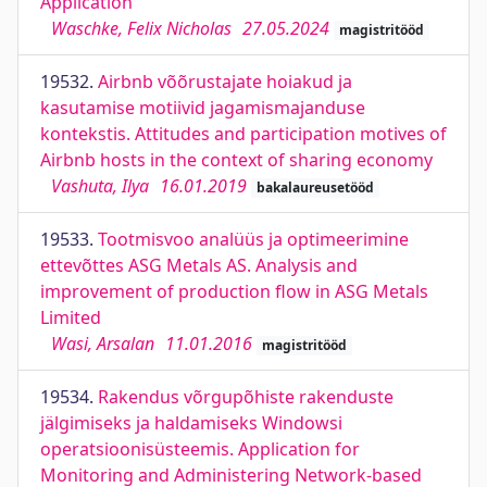
Application
Waschke, Felix Nicholas
27.05.2024
magistritööd
19532.
Airbnb võõrustajate hoiakud ja
kasutamise motiivid jagamismajanduse
kontekstis. Attitudes and participation motives of
Airbnb hosts in the context of sharing economy
Vashuta, Ilya
16.01.2019
bakalaureusetööd
19533.
Tootmisvoo analüüs ja optimeerimine
ettevõttes ASG Metals AS. Analysis and
improvement of production flow in ASG Metals
Limited
Wasi, Arsalan
11.01.2016
magistritööd
19534.
Rakendus võrgupõhiste rakenduste
jälgimiseks ja haldamiseks Windowsi
operatsioonisüsteemis. Application for
Monitoring and Administering Network-based