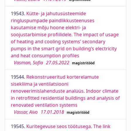
19543.
Kütte- ja jahutusüsteemide
ringluspumpade paindlikkusteenuses
kasutamise mõju hoone elektri- ja
soojustarbimise profiilidele. The impact of usage
of heating and cooling systems’ secondary
pumps in the smart grid on building’s electricity
and heat consumption profiles
Vasman, Sofia
27.05.2022
magistritööd
19544.
Rekonstrueeritud korterelamute
sisekliima ja ventilatsiooni
renoveerimislahenduste analüüs. Indoor climate
in retrofitted residential buildings and analysis of
renovated ventilation systems
Vassar, Aivo
17.01.2018
magistritööd
19545.
Kuritegevuse seos töötusega. The link