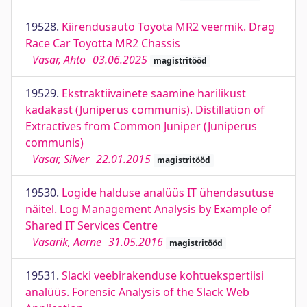
19528.
Kiirendusauto Toyota MR2 veermik. Drag
Race Car Toyotta MR2 Chassis
Vasar, Ahto
03.06.2025
magistritööd
19529.
Ekstraktiivainete saamine harilikust
kadakast (Juniperus communis). Distillation of
Extractives from Common Juniper (Juniperus
communis)
Vasar, Silver
22.01.2015
magistritööd
19530.
Logide halduse analüüs IT ühendasutuse
näitel. Log Management Analysis by Example of
Shared IT Services Centre
Vasarik, Aarne
31.05.2016
magistritööd
19531.
Slacki veebirakenduse kohtuekspertiisi
analüüs. Forensic Analysis of the Slack Web