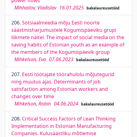
power flows
Mihhailov, Vladislav
16.01.2025
bakalaureusetööd
206.
Sotsiaalmeedia mõju Eesti noorte
säästmisharjumustele Kogumispäeviku grupi
liikmete näitel. The impact of social media on the
saving habits of Estonian youth as an example of
the members of the Kogumispäevik group
Mihkelson, Eva
07.06.2023
bakalaureusetööd
207.
Eesti töötajate töörahulolu mõjutegurid
ning muutus ajas. Determinants of job
satisfaction among Estonian workers and
changes over time
Mihkelson, Robin
04.06.2024
bakalaureusetööd
208.
Critical Success Factors of Lean Thinking
Implementation in Estonian Manufacturing
Companies. Kulusäästliku mõtlemise