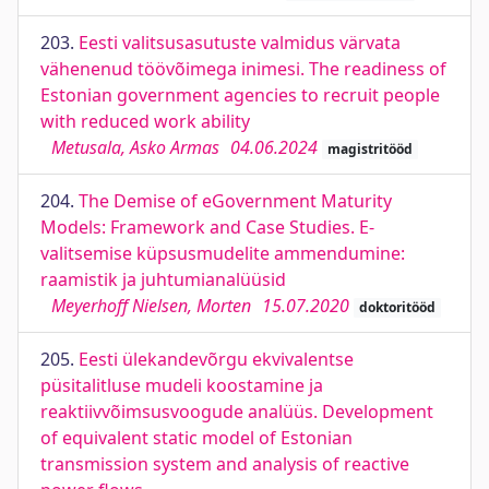
203.
Eesti valitsusasutuste valmidus värvata
vähenenud töövõimega inimesi. The readiness of
Estonian government agencies to recruit people
with reduced work ability
Metusala, Asko Armas
04.06.2024
magistritööd
204.
The Demise of eGovernment Maturity
Models: Framework and Case Studies. E-
valitsemise küpsusmudelite ammendumine:
raamistik ja juhtumianalüüsid
Meyerhoff Nielsen, Morten
15.07.2020
doktoritööd
205.
Eesti ülekandevõrgu ekvivalentse
püsitalitluse mudeli koostamine ja
reaktiivvõimsusvoogude analüüs. Development
of equivalent static model of Estonian
transmission system and analysis of reactive