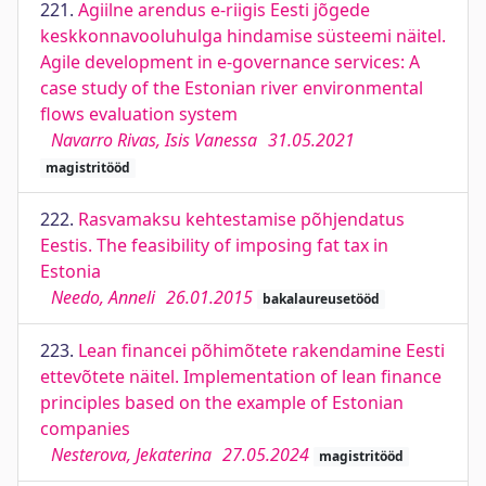
221.
Agiilne arendus e-riigis Eesti jõgede
keskkonnavooluhulga hindamise süsteemi näitel.
Agile development in e-governance services: A
case study of the Estonian river environmental
flows evaluation system
Navarro Rivas, Isis Vanessa
31.05.2021
magistritööd
222.
Rasvamaksu kehtestamise põhjendatus
Eestis. The feasibility of imposing fat tax in
Estonia
Needo, Anneli
26.01.2015
bakalaureusetööd
223.
Lean financei põhimõtete rakendamine Eesti
ettevõtete näitel. Implementation of lean finance
principles based on the example of Estonian
companies
Nesterova, Jekaterina
27.05.2024
magistritööd