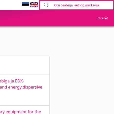
Intranet
biga ja EDX-
 and energy dispersive
ry equipment for the