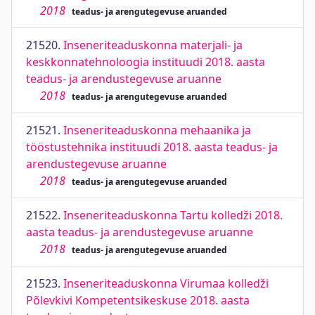
2018
teadus- ja arengutegevuse aruanded
21520.
Inseneriteaduskonna materjali- ja
keskkonnatehnoloogia instituudi 2018. aasta
teadus- ja arendustegevuse aruanne
2018
teadus- ja arengutegevuse aruanded
21521.
Inseneriteaduskonna mehaanika ja
tööstustehnika instituudi 2018. aasta teadus- ja
arendustegevuse aruanne
2018
teadus- ja arengutegevuse aruanded
21522.
Inseneriteaduskonna Tartu kolledži 2018.
aasta teadus- ja arendustegevuse aruanne
2018
teadus- ja arengutegevuse aruanded
21523.
Inseneriteaduskonna Virumaa kolledži
Põlevkivi Kompetentsikeskuse 2018. aasta