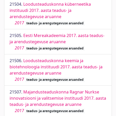
21504.
Loodusteaduskonna küberneetika
instituudi 2017. aasta teadus- ja
arendustegevuse aruanne
2017
teadus- ja arengutegevuse aruanded
21505.
Eesti Mereakadeemia 2017. aasta teadus-
ja arendustegevuse aruanne
2017
teadus- ja arengutegevuse aruanded
21506.
Loodusteaduskonna keemia ja
biotehnoloogia instituudi 2017. aasta teadus- ja
arendustegevuse aruanne
2017
teadus- ja arengutegevuse aruanded
21507.
Majandusteaduskonna Ragnar Nurkse
innovatsiooni ja valitsemise instituudi 2017. aasta
teadus- ja arendustegevuse aruanne
2017
teadus- ja arengutegevuse aruanded