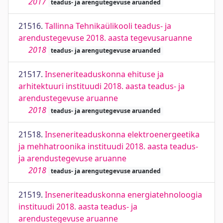
2017
teadus- ja arengutegevuse aruanded
21516.
Tallinna Tehnikaülikooli teadus- ja
arendustegevuse 2018. aasta tegevusaruanne
2018
teadus- ja arengutegevuse aruanded
21517.
Inseneriteaduskonna ehituse ja
arhitektuuri instituudi 2018. aasta teadus- ja
arendustegevuse aruanne
2018
teadus- ja arengutegevuse aruanded
21518.
Inseneriteaduskonna elektroenergeetika
ja mehhatroonika instituudi 2018. aasta teadus-
ja arendustegevuse aruanne
2018
teadus- ja arengutegevuse aruanded
21519.
Inseneriteaduskonna energiatehnoloogia
instituudi 2018. aasta teadus- ja
arendustegevuse aruanne