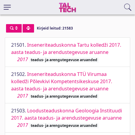
Kirjeid leitud: 21583
21501.
Inseneriteaduskonna Tartu kolledži 2017.
aasta teadus- ja arendustegevuse aruanne
2017
teadus- ja arengutegevuse aruanded
21502.
Inseneriteaduskonna TTÜ Virumaa
kolledži Põlevkivi Kompetentsikeskuse 2017.
aasta teadus- ja arendustegevuse aruanne
2017
teadus- ja arengutegevuse aruanded
21503.
Loodusteaduskonna Geoloogia Instituudi
2017. aasta teadus- ja arendustegevuse aruanne
2017
teadus- ja arengutegevuse aruanded