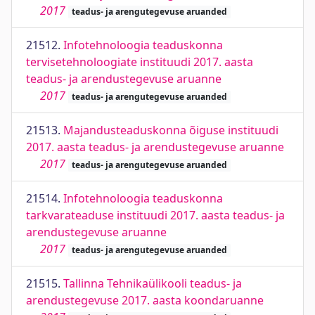
2017
teadus- ja arengutegevuse aruanded
21512.
Infotehnoloogia teaduskonna
tervisetehnoloogiate instituudi 2017. aasta
teadus- ja arendustegevuse aruanne
2017
teadus- ja arengutegevuse aruanded
21513.
Majandusteaduskonna õiguse instituudi
2017. aasta teadus- ja arendustegevuse aruanne
2017
teadus- ja arengutegevuse aruanded
21514.
Infotehnoloogia teaduskonna
tarkvarateaduse instituudi 2017. aasta teadus- ja
arendustegevuse aruanne
2017
teadus- ja arengutegevuse aruanded
21515.
Tallinna Tehnikaülikooli teadus- ja
arendustegevuse 2017. aasta koondaruanne