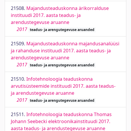
21508.
Majandusteaduskonna ärikorralduse
instituudi 2017. aasta teadus- ja
arendustegevuse aruanne
2017
teadus- ja arengutegevuse aruanded
21509.
Majandusteaduskonna majandusanalüüsi
ja rahanduse instituudi 2017. aasta teadus- ja
arendustegevuse aruanne
2017
teadus- ja arengutegevuse aruanded
21510.
Infotehnoloogia teaduskonna
arvutisüsteemide instituudi 2017. aasta teadus-
ja arendustegevuse aruanne
2017
teadus- ja arengutegevuse aruanded
21511.
Infotehnoloogia teaduskonna Thomas
Johann Seebecki elektroonikainstituudi 2017.
aasta teadus- ja arendustegevuse aruanne