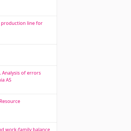
production line for
 Analysis of errors
nia AS
 Resource
and work-family balance