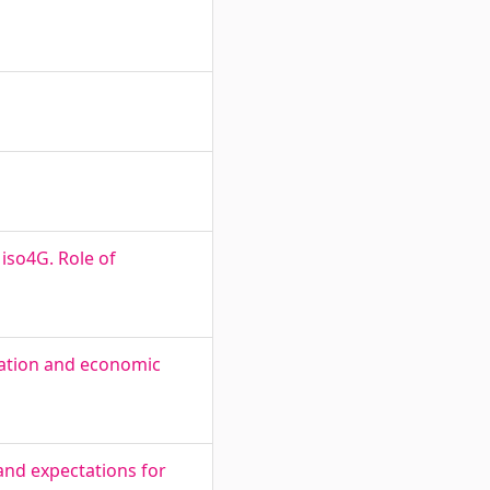
 iso4G. Role of
cation and economic
and expectations for