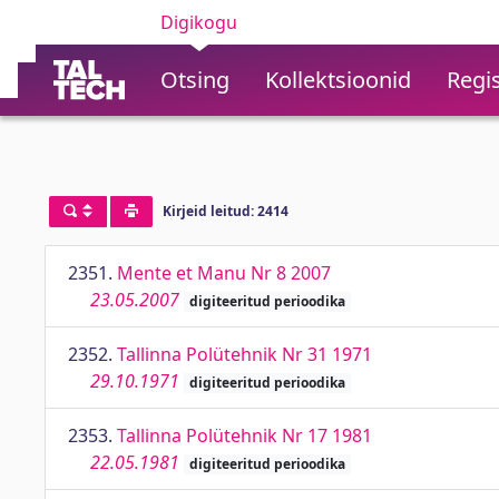
Digikogu
Otsing
Kollektsioonid
Regis
Kirjeid leitud: 2414
2351.
Mente et Manu Nr 8 2007
23.05.2007
digiteeritud perioodika
2352.
Tallinna Polütehnik Nr 31 1971
29.10.1971
digiteeritud perioodika
2353.
Tallinna Polütehnik Nr 17 1981
22.05.1981
digiteeritud perioodika