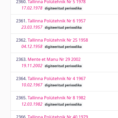
2360.
Tallinna Polütehnik Nr 5 1978
17.02.1978
digiteeritud perioodika
2361.
Tallinna Polütehnik Nr 6 1957
23.03.1957
digiteeritud perioodika
2362.
Tallinna Polütehnik Nr 25 1958
04.12.1958
digiteeritud perioodika
2363.
Mente et Manu Nr 29 2002
19.11.2002
digiteeritud perioodika
2364.
Tallinna Polütehnik Nr 4 1967
10.02.1967
digiteeritud perioodika
2365.
Tallinna Polütehnik Nr 8 1982
12.03.1982
digiteeritud perioodika
2366.
Tallinna Polütehnik Nr 40 1979