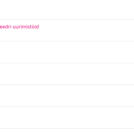
eedri uurimistöid