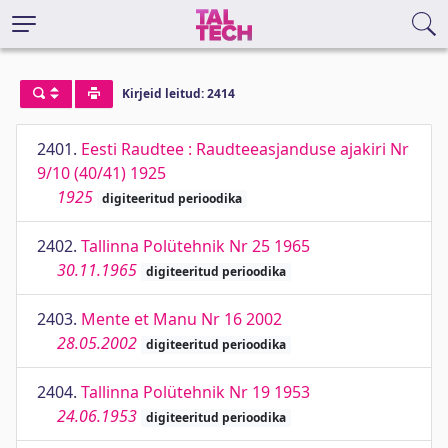
Kirjeid leitud: 2414
2401.
Eesti Raudtee : Raudteeasjanduse ajakiri Nr
9/10 (40/41) 1925
1925
digiteeritud perioodika
2402.
Tallinna Polütehnik Nr 25 1965
30.11.1965
digiteeritud perioodika
2403.
Mente et Manu Nr 16 2002
28.05.2002
digiteeritud perioodika
2404.
Tallinna Polütehnik Nr 19 1953
24.06.1953
digiteeritud perioodika