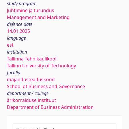
study program
Juhtimine ja turundus
Management and Marketing
defence date
14.01.2025
language
est
institution
Tallinna Tehnikaülikool
Tallinn University of Technology
faculty
majandusteaduskond
School of Business and Governance
department / college
ärikorralduse instituut
Department of Business Administration