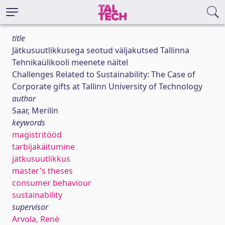
title
Jätkusuutlikkusega seotud väljakutsed Tallinna
Tehnikaülikooli meenete näitel
Challenges Related to Sustainability: The Case of
Corporate gifts at Tallinn University of Technology
author
Saar, Merilin
keywords
magistritööd
tarbijakäitumine
jätkusuutlikkus
master's theses
consumer behaviour
sustainability
supervisor
Arvola, René