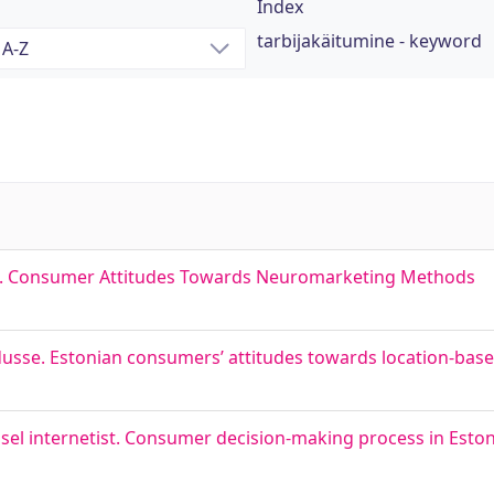
Index
tarbijakäitumine - keyword
e. Consumer Attitudes Towards Neuromarketing Methods
dusse. Estonian consumers’ attitudes towards location-bas
isel internetist. Consumer decision-making process in Esto