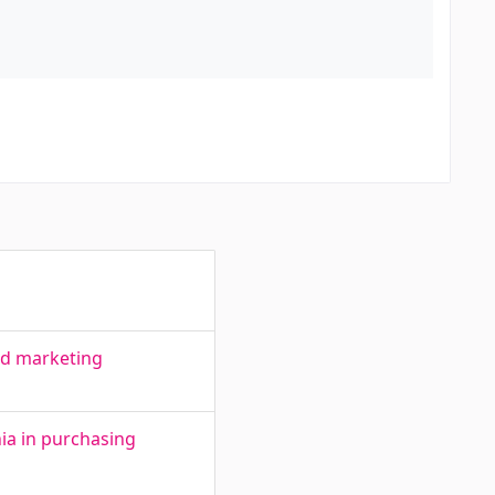
ed marketing
nia in purchasing