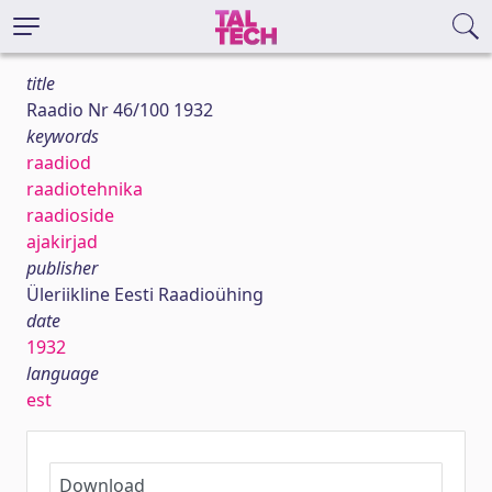
title
Raadio Nr 46/100 1932
keywords
raadiod
raadiotehnika
raadioside
ajakirjad
publisher
Üleriikline Eesti Raadioühing
date
1932
language
est
Download