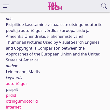
title
Pisipiltide kasutamine visuaalsete otsingumootorite
poolt ja autoriõigus: võrdlus Euroopa Liidu ja
Ameerika Ühendriikide lähenemiste vahel
Thumbnail Pictures Used by Visual Search Engines
and Copyright: a Comparison between the
Approaches of the European Union and the United
States of America
author
Leinemann, Madis
keywords
autoriõigus
pisipilt
pildid
otsingumootorid
internet