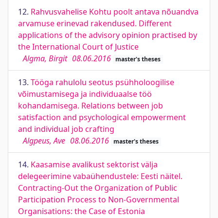
12.
Rahvusvahelise Kohtu poolt antava nõuandva
arvamuse erinevad rakendused. Different
applications of the advisory opinion practised by
the International Court of Justice
Algma, Birgit
08.06.2016
master's theses
13.
Tööga rahulolu seotus psühholoogilise
võimustamisega ja individuaalse töö
kohandamisega. Relations between job
satisfaction and psychological empowerment
and individual job crafting
Algpeus, Ave
08.06.2016
master's theses
14.
Kaasamise avalikust sektorist välja
delegeerimine vabaühendustele: Eesti näitel.
Contracting-Out the Organization of Public
Participation Process to Non-Governmental
Organisations: the Case of Estonia