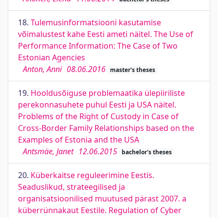
18.
Tulemusinformatsiooni kasutamise
võimalustest kahe Eesti ameti näitel. The Use of
Performance Information: The Case of Two
Estonian Agencies
Anton, Anni
08.06.2016
master's theses
19.
Hooldusõiguse problemaatika ülepiiriliste
perekonnasuhete puhul Eesti ja USA näitel.
Problems of the Right of Custody in Case of
Cross-Border Family Relationships based on the
Examples of Estonia and the USA
Antsmäe, Janet
12.06.2015
bachelor's theses
20.
Küberkaitse reguleerimine Eestis.
Seaduslikud, strateegilised ja
organisatsioonilised muutused pärast 2007. a
küberrünnakaut Eestile. Regulation of Cyber