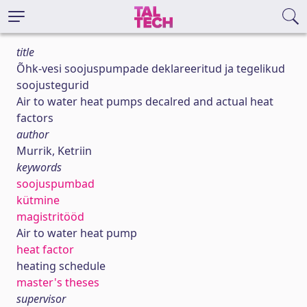
title
Õhk-vesi soojuspumpade deklareeritud ja tegelikud
soojustegurid
Air to water heat pumps decalred and actual heat
factors
author
Murrik, Ketriin
keywords
soojuspumbad
kütmine
magistritööd
Air to water heat pump
heat factor
heating schedule
master's theses
supervisor