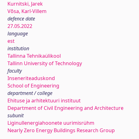
Kurnitski, Jarek
Võsa, Karl-Villem
defence date
27.05.2022
language
est
institution
Tallinna Tehnikaülikool
Tallinn University of Technology
faculty
Inseneriteaduskond
School of Engineering
department / college
Ehituse ja arhitektuuri instituut
Department of Civil Engineering and Architecture
subunit
Liginullenergiahoonete uurimisrühm
Nearly Zero Energy Buildings Research Group