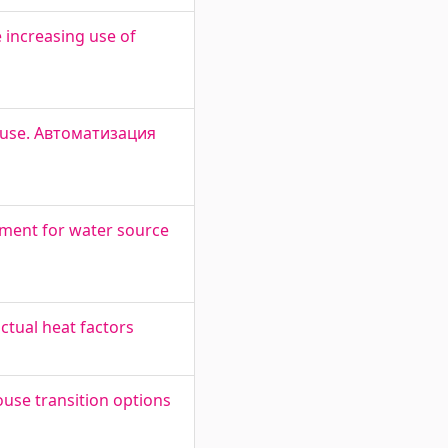
increasing use of
house. Автоматизация
ment for water source
ctual heat factors
ouse transition options