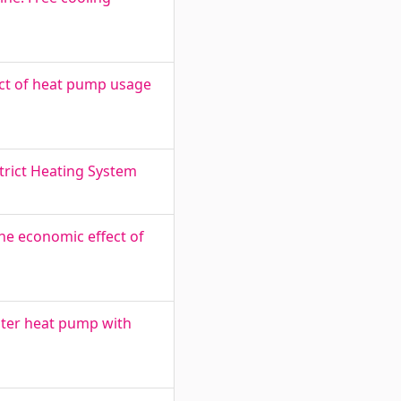
ct of heat pump usage
trict Heating System
he economic effect of
ater heat pump with