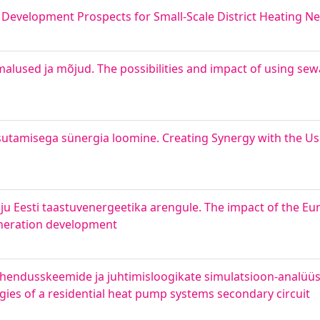
Development Prospects for Small-Scale District Heating N
alused ja mõjud. The possibilities and impact of using se
amisega sünergia loomine. Creating Synergy with the Use 
Eesti taastuvenergeetika arengule. The impact of the Eu
neration development
ndusskeemide ja juhtimisloogikate simulatsioon-analüüs.
gies of a residential heat pump systems secondary circuit