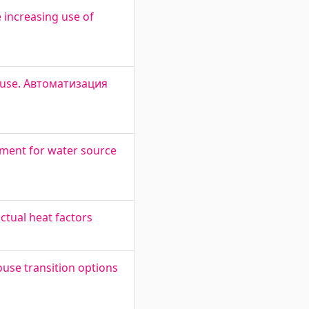
increasing use of
house. Автоматизация
ment for water source
ctual heat factors
ouse transition options