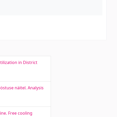
ization in District
stuse näitel. Analysis
ne. Free cooling