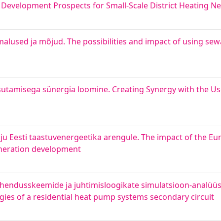
Development Prospects for Small-Scale District Heating N
alused ja mõjud. The possibilities and impact of using se
amisega sünergia loomine. Creating Synergy with the Use 
Eesti taastuvenergeetika arengule. The impact of the Eu
neration development
ndusskeemide ja juhtimisloogikate simulatsioon-analüüs.
gies of a residential heat pump systems secondary circuit