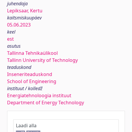
juhendaja
Lepiksaar, Kertu
kaitsmiskuupäev
05.06.2023
keel
est
asutus
Tallinna Tehnikaülikool
Tallinn University of Technology
teaduskond
Inseneriteaduskond
School of Engineering
instituut / kolledž
Energiatehnoloogia instituut
Department of Energy Technology
Laadi alla