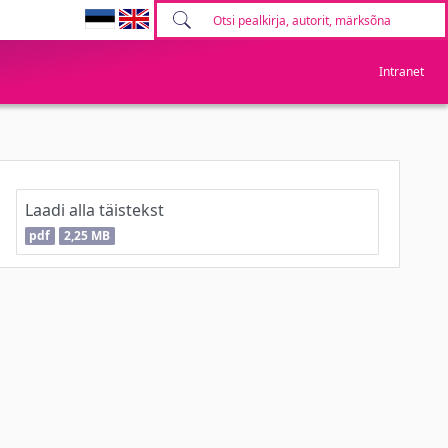
Intranet
Laadi alla täistekst
pdf
2,25 MB