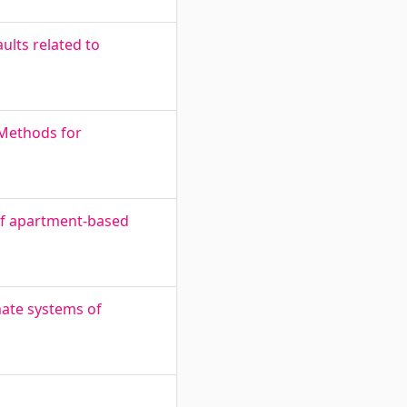
ults related to
 Methods for
 of apartment-based
mate systems of