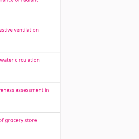
stive ventilation
water circulation
iveness assessment in
f grocery store