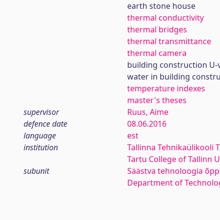
earth stone house
thermal conductivity
thermal bridges
thermal transmittance
thermal camera
building construction U-
water in building constr
temperature indexes
master's theses
supervisor
Ruus, Aime
defence date
08.06.2016
language
est
institution
Tallinna Tehnikaülikooli 
Tartu College of Tallinn 
subunit
Säästva tehnoloogia õpp
Department of Technolo