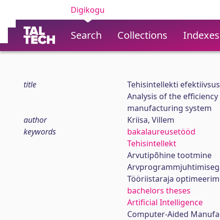
Digikogu
Search
Collections
Indexes
title
Tehisintellekti efektiiv
Analysis of the efficiency
manufacturing system
author
Kriisa, Villem
keywords
bakalaureusetööd
Tehisintellekt
Arvutipõhine tootmine
Arvprogrammjuhtimisega
Tööriistaraja optimeerim
bachelors theses
Artificial Intelligence
Computer-Aided Manufa