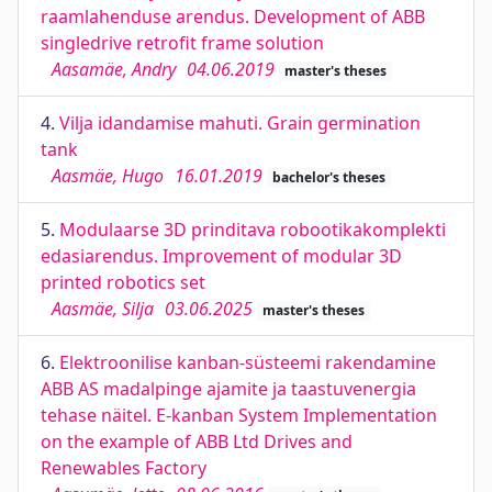
raamlahenduse arendus. Development of ABB
singledrive retrofit frame solution
Aasamäe, Andry
04.06.2019
master's theses
4.
Vilja idandamise mahuti. Grain germination
tank
Aasmäe, Hugo
16.01.2019
bachelor's theses
5.
Modulaarse 3D prinditava robootikakomplekti
edasiarendus. Improvement of modular 3D
printed robotics set
Aasmäe, Silja
03.06.2025
master's theses
6.
Elektroonilise kanban-süsteemi rakendamine
ABB AS madalpinge ajamite ja taastuvenergia
tehase näitel. E-kanban System Implementation
on the example of ABB Ltd Drives and
Renewables Factory