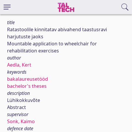
title
Ratastoolile kinnitatav abivahend taastusravi
harjutuste jaoks
Mountable application to wheelchair for
rehabilitation exercises
author
Aedla, Kert
keywords
bakalaureusetööd
bachelor's theses
description
Lühikokkuvõte
Abstract
supervisor
Sonk, Kaimo
defence date