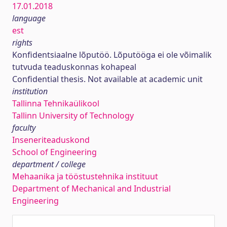
17.01.2018
language
est
rights
Konfidentsiaalne lõputöö. Lõputööga ei ole võimalik
tutvuda teaduskonnas kohapeal
Confidential thesis. Not available at academic unit
institution
Tallinna Tehnikaülikool
Tallinn University of Technology
faculty
Inseneriteaduskond
School of Engineering
department / college
Mehaanika ja tööstustehnika instituut
Department of Mechanical and Industrial
Engineering