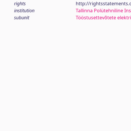
rights
http://rightsstatements
institution
Tallinna Polütehniline Ins
subunit
Tööstusettevõtete elektr