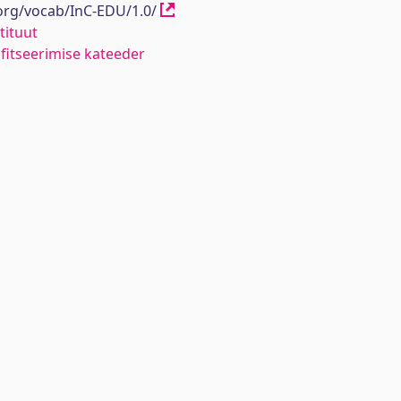
.org/vocab/InC-EDU/1.0/
tituut
ifitseerimise kateeder