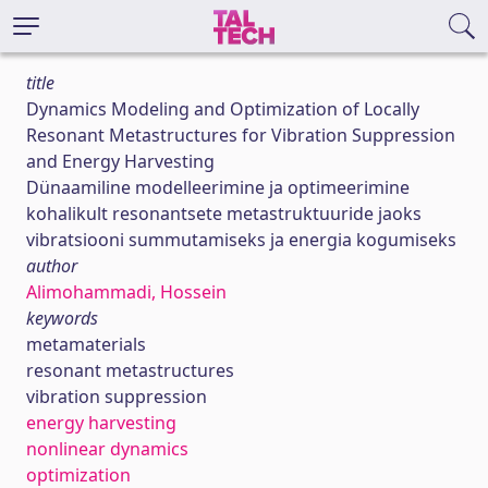
title
Dynamics Modeling and Optimization of Locally
Resonant Metastructures for Vibration Suppression
and Energy Harvesting
Dünaamiline modelleerimine ja optimeerimine
kohalikult resonantsete metastruktuuride jaoks
vibratsiooni summutamiseks ja energia kogumiseks
author
Alimohammadi, Hossein
keywords
metamaterials
resonant metastructures
vibration suppression
energy harvesting
nonlinear dynamics
optimization