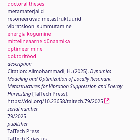
doctoral theses
metamaterjalid
resoneeruvad metastruktuurid
vibratsiooni summutamine
energia kogumine
mittelineaarne dünaamika
optimeerimine
doktoritööd
description
Citation: Alimohammadi, H. (2025).
Dynamics
Modeling and Optimization of Locally Resonant
Metastructures for Vibration Suppression and Energy
Harvesting
[TalTech Press].
https://doi.org/10.23658/taltech.79/2025
serial number
79/2025
publisher
TalTech Press
TalTech Kirjastus