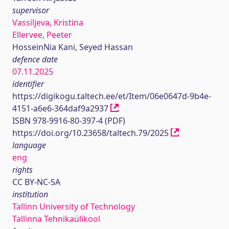
supervisor
Vassiljeva, Kristina
Ellervee, Peeter
HosseinNia Kani, Seyed Hassan
defence date
07.11.2025
identifier
https://digikogu.taltech.ee/et/Item/06e0647d-9b4e-
4151-a6e6-364daf9a2937
ISBN 978-9916-80-397-4 (PDF)
https://doi.org/10.23658/taltech.79/2025
language
eng
rights
CC BY-NC-SA
institution
Tallinn University of Technology
Tallinna Tehnikaülikool