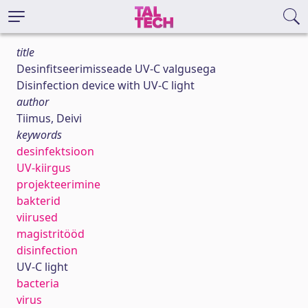
title
Desinfitseerimisseade UV-C valgusega
Disinfection device with UV-C light
author
Tiimus, Deivi
keywords
desinfektsioon
UV-kiirgus
projekteerimine
bakterid
viirused
magistritööd
disinfection
UV-C light
bacteria
virus