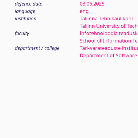
defence date
03.06.2025
language
eng
institution
Tallinna Tehnikaülikool
Tallinn University of Tec
faculty
Infotehnoloogia teadus
School of Information T
department / college
Tarkvarateaduste institu
Department of Software