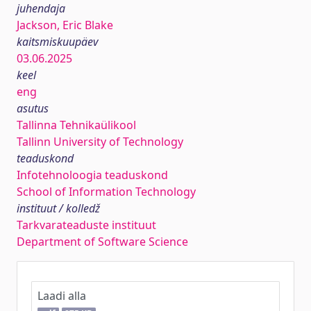
juhendaja
Jackson, Eric Blake
kaitsmiskuupäev
03.06.2025
keel
eng
asutus
Tallinna Tehnikaülikool
Tallinn University of Technology
teaduskond
Infotehnoloogia teaduskond
School of Information Technology
instituut / kolledž
Tarkvarateaduste instituut
Department of Software Science
Laadi alla