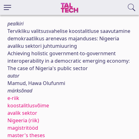
pealkiri
Tervikliku valitsusvahelise koostalitluse saavutamine
demokraatlikus arenevas majanduses: Nigeeria
avaliku sektori juhtumiuuring
Achieving holistic government-to-government
interoperability in a democratic emerging economy:
The case of Nigeria's public sector
autor
Mamud, Hawa Olufunmi
märksõnad
e-riik
koostalitlusvõime
avalik sektor
Nigeeria (riik)
magistritööd
master's theses