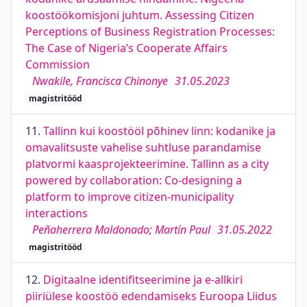
koostöökomisjoni juhtum. Assessing Citizen
Perceptions of Business Registration Processes:
The Case of Nigeria’s Cooperate Affairs
Commission
Nwakile, Francisca Chinonye
31.05.2023
magistritööd
11.
Tallinn kui koostööl põhinev linn: kodanike ja
omavalitsuste vahelise suhtluse parandamise
platvormi kaasprojekteerimine. Tallinn as a city
powered by collaboration: Co-designing a
platform to improve citizen-municipality
interactions
Peñaherrera Maldonado; Martín Paul
31.05.2022
magistritööd
12.
Digitaalne identifitseerimine ja e-allkiri
piiriülese koostöö edendamiseks Euroopa Liidus