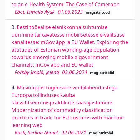
to an e-Health System: The Case of Cameroon
Ebot, Ismaila Ayuk
01.06.2023
magistritööd
3.
Eesti tööealise elanikkonna suhtumise
uurimine tärkavatesse mobiilsetesse e-valitsuse
kanalitesse: mGov äpp ja EU Wallet. Exploring the
attitudes of Estonian working-age population
towards emerging mobile e-government
channels: mGov app and EU wallet
Forsby-Impiö, Jelena
03.06.2024
magistritööd
4.
Masinõppel tuginevate veebilahendustega
Euroopa tollinduses kauba
klassifitseerimispraktikate kaasajastamine.
Modernization of commodity classification
practices in trade for EU customs with machine
learning web
Koch, Serkan Ahmet
02.06.2021
magistritööd