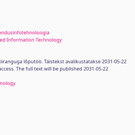
endusinfotehnoloogia
ed Information Technology
iiranguga lõputöö. Täistekst avalikustatakse 2031-05-22
access. The full text will be published 2031-05-22
hnology