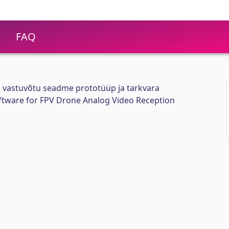
FAQ
 vastuvõtu seadme prototüüp ja tarkvara
ftware for FPV Drone Analog Video Reception