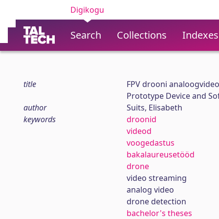
Digikogu
Search
Collections
Indexes
title
FPV drooni analoogvideo
Prototype Device and So
author
Suits, Elisabeth
keywords
droonid
videod
voogedastus
bakalaureusetööd
drone
video streaming
analog video
drone detection
bachelor's theses