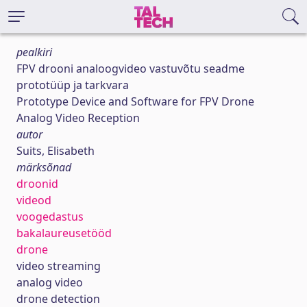
pealkiri
FPV drooni analoogvideo vastuvõtu seadme
prototüüp ja tarkvara
Prototype Device and Software for FPV Drone
Analog Video Reception
autor
Suits, Elisabeth
märksõnad
droonid
videod
voogedastus
bakalaureusetööd
drone
video streaming
analog video
drone detection