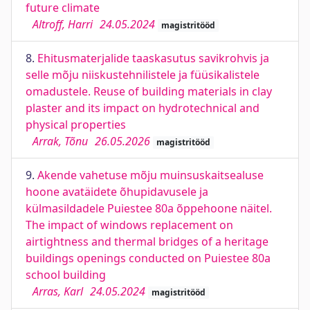
future climate
Altroff, Harri
24.05.2024
magistritööd
8.
Ehitusmaterjalide taaskasutus savikrohvis ja
selle mõju niiskustehnilistele ja füüsikalistele
omadustele. Reuse of building materials in clay
plaster and its impact on hydrotechnical and
physical properties
Arrak, Tõnu
26.05.2026
magistritööd
9.
Akende vahetuse mõju muinsuskaitsealuse
hoone avatäidete õhupidavusele ja
külmasildadele Puiestee 80a õppehoone näitel.
The impact of windows replacement on
airtightness and thermal bridges of a heritage
buildings openings conducted on Puiestee 80a
school building
Arras, Karl
24.05.2024
magistritööd