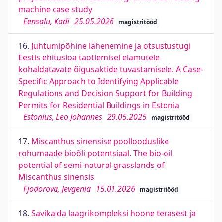
machine case study
Eensalu, Kadi
25.05.2026
magistritööd
16.
Juhtumipõhine lähenemine ja otsustustugi
Eestis ehitusloa taotlemisel elamutele
kohaldatavate õigusaktide tuvastamisele. A Case-
Specific Approach to Identifying Applicable
Regulations and Decision Support for Building
Permits for Residential Buildings in Estonia
Estonius, Leo Johannes
29.05.2025
magistritööd
17.
Miscanthus sinensise poollooduslike
rohumaade bioõli potentsiaal. The bio-oil
potential of semi-natural grasslands of
Miscanthus sinensis
Fjodorova, Jevgenia
15.01.2026
magistritööd
18.
Savikalda laagrikompleksi hoone terasest ja