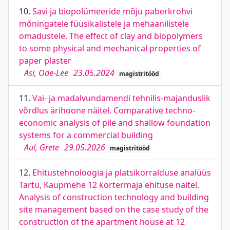
10.
Savi ja biopolümeeride mõju paberkrohvi
mõningatele füüsikalistele ja mehaanilistele
omadustele. The effect of clay and biopolymers
to some physical and mechanical properties of
paper plaster
Asi, Ode-Lee
23.05.2024
magistritööd
11.
Vai- ja madalvundamendi tehnilis-majanduslik
võrdlus ärihoone näitel. Comparative techno-
economic analysis of pile and shallow foundation
systems for a commercial building
Aul, Grete
29.05.2026
magistritööd
12.
Ehitustehnoloogia ja platsikorralduse analüüs
Tartu, Kaupmehe 12 kortermaja ehituse näitel.
Analysis of construction technology and building
site management based on the case study of the
construction of the apartment house at 12