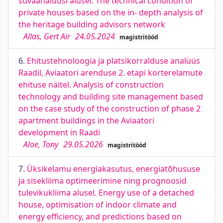
süvaanalüüsi alusel. The technical condition of
private houses based on the in- depth analysis of
the heritage building advisors network
Allas, Gert Air
24.05.2024
magistritööd
6.
Ehitustehnoloogia ja platsikorralduse analüüs
Raadil, Aviaatori arenduse 2. etapi korterelamute
ehituse näitel. Analysis of construction
technology and building site management based
on the case study of the construction of phase 2
apartment buildings in the Aviaatori
development in Raadi
Aloe, Tony
29.05.2026
magistritööd
7.
Üksikelamu energiakasutus, energiatõhususe
ja sisekliima optimeerimine ning prognoosid
tulevikukliima alusel. Energy use of a detached
house, optimisation of indoor climate and
energy efficiency, and predictions based on