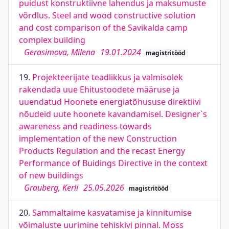
puidust konstruktiivne lahendus ja maksumuste
võrdlus. Steel and wood constructive solution
and cost comparison of the Savikalda camp
complex building
Gerasimova, Milena
19.01.2024
magistritööd
19.
Projekteerijate teadlikkus ja valmisolek
rakendada uue Ehitustoodete määruse ja
uuendatud Hoonete energiatõhususe direktiivi
nõudeid uute hoonete kavandamisel. Designer`s
awareness and readiness towards
implementation of the new Construction
Products Regulation and the recast Energy
Performance of Buidings Directive in the context
of new buildings
Grauberg, Kerli
25.05.2026
magistritööd
20.
Sammaltaime kasvatamise ja kinnitumise
võimaluste uurimine tehiskivi pinnal. Moss