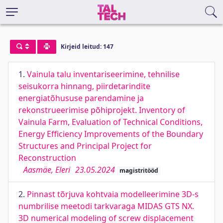
Kirjeid leitud: 147
1.
Vainula talu inventariseerimine, tehnilise
seisukorra hinnang, piirdetarindite
energiatõhususe parendamine ja
rekonstrueerimise põhiprojekt. Inventory of
Vainula Farm, Evaluation of Technical Conditions,
Energy Efficiency Improvements of the Boundary
Structures and Principal Project for
Reconstruction
Aasmäe, Eleri
23.05.2024
magistritööd
2.
Pinnast tõrjuva kohtvaia modelleerimine 3D-s
numbrilise meetodi tarkvaraga MIDAS GTS NX.
3D numerical modeling of screw displacement