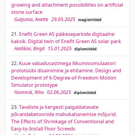
growing and attachment possibilities on artificial
stone surface
Gutjuma, Anette
29.05.2025
magistritööd
21.
Enefit Green AS päikeseparkide digitaalne
kaksik. Digital twin of Enefit Green AS solar park
Hallikivi, Birgit
15.01.2025
diplomitööd
22.
Kuue vabadusastmega liikumissimulaatori
prototüübi disainimine ja ehitamine. Design and
Development of 6-Degree-of-Freedom Motion
Simulator prototype
Hommik, Riho
02.06.2025
diplomitööd
23.
Tavaliste ja kergesti paigaldatavate
põrandabetoonide mahukahanemise mõjurid.
The Effects of Shrinkage of Conventional and
Easy-to-Install Floor Screeds