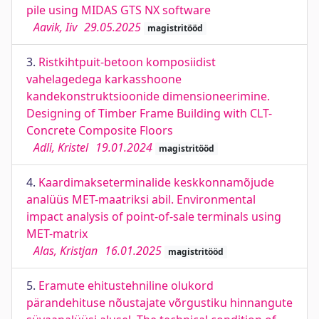
pile using MIDAS GTS NX software
Aavik, Iiv
29.05.2025
magistritööd
3.
Ristkihtpuit-betoon komposiidist
vahelagedega karkasshoone
kandekonstruktsioonide dimensioneerimine.
Designing of Timber Frame Building with CLT-
Concrete Composite Floors
Adli, Kristel
19.01.2024
magistritööd
4.
Kaardimakseterminalide keskkonnamõjude
analüüs MET-maatriksi abil. Environmental
impact analysis of point-of-sale terminals using
MET-matrix
Alas, Kristjan
16.01.2025
magistritööd
5.
Eramute ehitustehniline olukord
pärandehituse nõustajate võrgustiku hinnangute