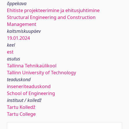
õppekava
Ehitiste projekteerimine ja ehitusjuhtimine
Structural Engineering and Construction
Management
kaitsmiskuupäev
19.01.2024
keel
est
asutus
Tallinna Tehnikaülikool
Tallinn University of Technology
teaduskond
inseneriteaduskond
School of Engineering
instituut / kolledž
Tartu Kolledž
Tartu College