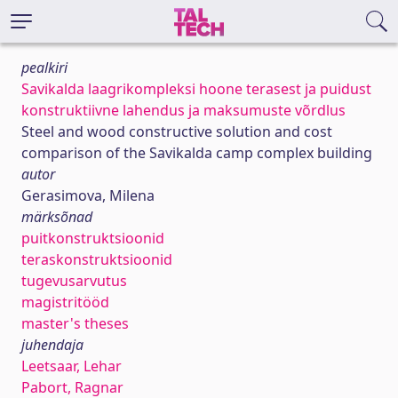
pealkiri
Savikalda laagrikompleksi hoone terasest ja puidust
konstruktiivne lahendus ja maksumuste võrdlus
Steel and wood constructive solution and cost
comparison of the Savikalda camp complex building
autor
Gerasimova, Milena
märksõnad
puitkonstruktsioonid
teraskonstruktsioonid
tugevusarvutus
magistritööd
master's theses
juhendaja
Leetsaar, Lehar
Pabort, Ragnar