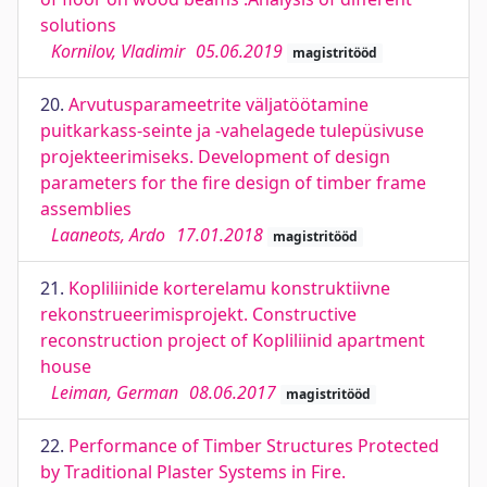
solutions
Kornilov, Vladimir
05.06.2019
magistritööd
20.
Arvutusparameetrite väljatöötamine
puitkarkass-seinte ja -vahelagede tulepüsivuse
projekteerimiseks. Development of design
parameters for the fire design of timber frame
assemblies
Laaneots, Ardo
17.01.2018
magistritööd
21.
Kopliliinide korterelamu konstruktiivne
rekonstrueerimisprojekt. Constructive
reconstruction project of Kopliliinid apartment
house
Leiman, German
08.06.2017
magistritööd
22.
Performance of Timber Structures Protected
by Traditional Plaster Systems in Fire.