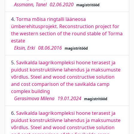
Assmann, Tanel
02.06.2020
magistritööd
4.
Torma mõisa ringtalli lääneosa
ümberehitusprojekt. Reconstruction project for
the western section of the round stable of Torma
estate
Eksin, Erki
08.06.2016
magistritööd
5.
Savikalda laagrikompleksi hoone terasest ja
puidust konstruktiivne lahendus ja maksumuste
võrdlus. Steel and wood constructive solution
and cost comparison of the savikalda camp
complex building
Gerasimova Milena
19.01.2024
magistritööd
6.
Savikalda laagrikompleksi hoone terasest ja
puidust konstruktiivne lahendus ja maksumuste
võrdlus. Steel and wood constructive solution