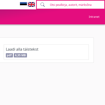
Intranet
Laadi alla täistekst
pdf
6,35 MB