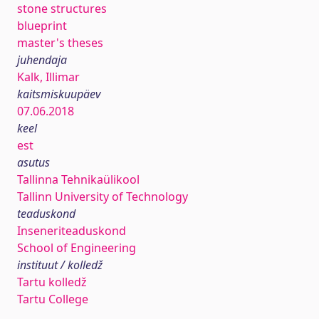
stone structures
blueprint
master's theses
juhendaja
Kalk, Illimar
kaitsmiskuupäev
07.06.2018
keel
est
asutus
Tallinna Tehnikaülikool
Tallinn University of Technology
teaduskond
Inseneriteaduskond
School of Engineering
instituut / kolledž
Tartu kolledž
Tartu College