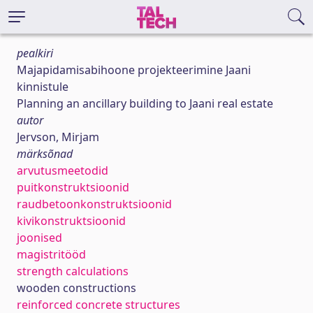
pealkiri
Majapidamisabihoone projekteerimine Jaani
kinnistule
Planning an ancillary building to Jaani real estate
autor
Jervson, Mirjam
märksõnad
arvutusmeetodid
puitkonstruktsioonid
raudbetoonkonstruktsioonid
kivikonstruktsioonid
joonised
magistritööd
strength calculations
wooden constructions
reinforced concrete structures