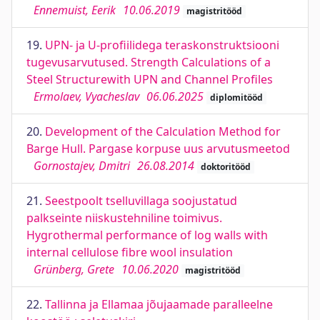
Ennemuist, Eerik
10.06.2019
magistritööd
19.
UPN- ja U-profiilidega teraskonstruktsiooni
tugevusarvutused. Strength Calculations of a
Steel Structurewith UPN and Channel Profiles
Ermolaev, Vyacheslav
06.06.2025
diplomitööd
20.
Development of the Calculation Method for
Barge Hull. Pargase korpuse uus arvutusmeetod
Gornostajev, Dmitri
26.08.2014
doktoritööd
21.
Seestpoolt tselluvillaga soojustatud
palkseinte niiskustehniline toimivus.
Hygrothermal performance of log walls with
internal cellulose fibre wool insulation
Grünberg, Grete
10.06.2020
magistritööd
22.
Tallinna ja Ellamaa jõujaamade paralleelne