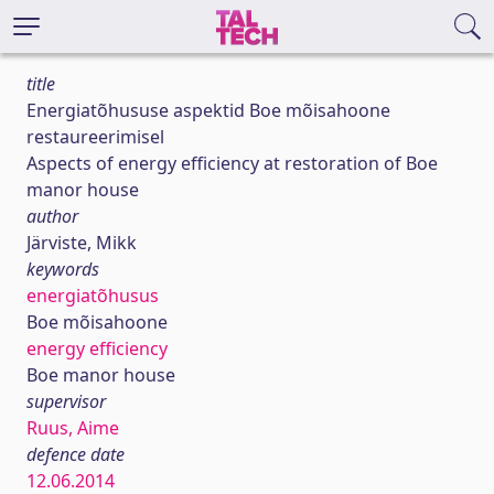
title
Energiatõhususe aspektid Boe mõisahoone
restaureerimisel
Aspects of energy efficiency at restoration of Boe
manor house
author
Järviste, Mikk
keywords
energiatõhusus
Boe mõisahoone
energy efficiency
Boe manor house
supervisor
Ruus, Aime
defence date
12.06.2014