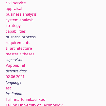
civil service
appraisal
business analysis
system analysis
strategy
capabilities
busness process
requirements
IT architecture
master's theses
supervisor
Vapper, Tiit
defence date
02.06.2021
language
est
institution
Tallinna Tehnikaülikool
Tallinn University of Technology