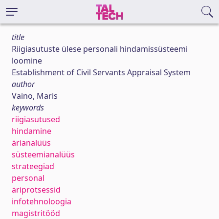
title
Riigiasutuste ülese personali hindamissüsteemi
loomine
Establishment of Civil Servants Appraisal System
author
Vaino, Maris
keywords
riigiasutused
hindamine
ärianalüüs
süsteemianalüüs
strateegiad
personal
äriprotsessid
infotehnoloogia
magistritööd