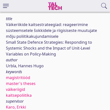
title
Väikeriikide kaitsestrateegiad: reageerimine
süsteemsetele šokkidele ja riigisiseste muutujate
mõju poliitikakujundamisele
Small State Defence Strategies: Responding to
Systemic Shocks and the Impact of Unit-Level
Variables on Policy-Making
author
Urbla, Hannes Hugo
keywords
magistritööd
master's theses
väikeriigid
kaitsepoliitika
supervisor
Karo, Erkki