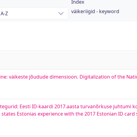
Index
väikeriigid - keyword
mine: väikeste jõudude dimensioon. Digitalization of the Nat
tegurid: Eesti ID-kaardi 2017.aasta turvanõrkuse juhtumi 
ll states Estonias experience with the 2017 Estonian ID card 