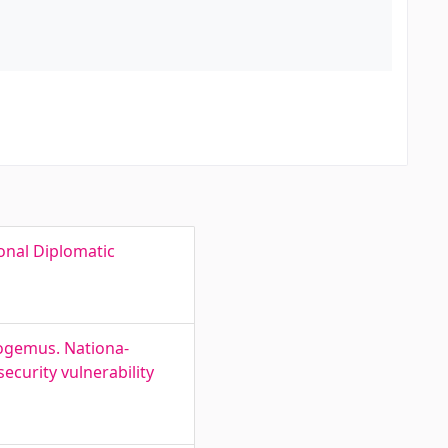
ional Diplomatic
kogemus. Nationa-
security vulnerability