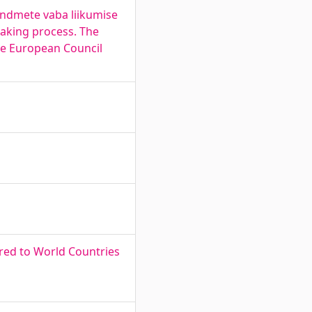
andmete vaba liikumise
making process. The
the European Council
red to World Countries