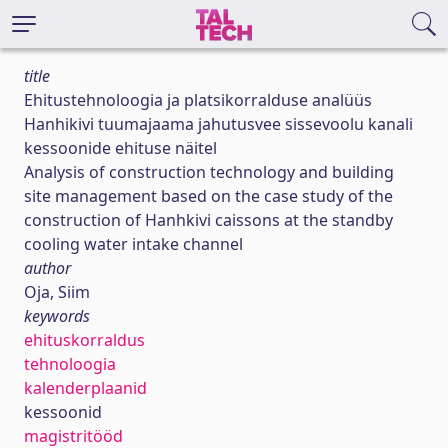
title
Ehitustehnoloogia ja platsikorralduse analüüs
Hanhikivi tuumajaama jahutusvee sissevoolu kanali
kessoonide ehituse näitel
Analysis of construction technology and building
site management based on the case study of the
construction of Hanhkivi caissons at the standby
cooling water intake channel
author
Oja, Siim
keywords
ehituskorraldus
tehnoloogia
kalenderplaanid
kessoonid
magistritööd