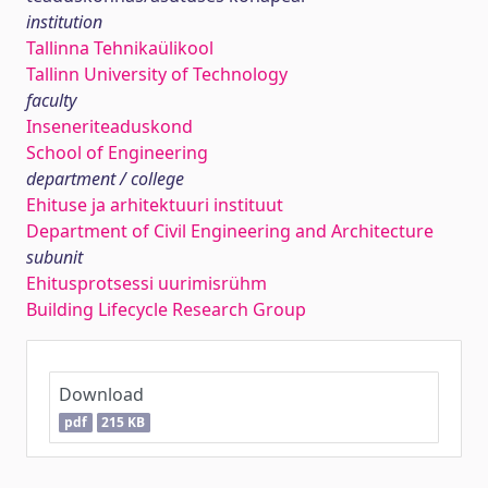
institution
Tallinna Tehnikaülikool
Tallinn University of Technology
faculty
Inseneriteaduskond
School of Engineering
department / college
Ehituse ja arhitektuuri instituut
Department of Civil Engineering and Architecture
subunit
Ehitusprotsessi uurimisrühm
Building Lifecycle Research Group
Download
pdf
215 KB