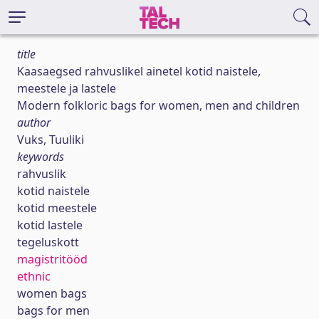
title
Kaasaegsed rahvuslikel ainetel kotid naistele,
meestele ja lastele
Modern folkloric bags for women, men and children
author
Vuks, Tuuliki
keywords
rahvuslik
kotid naistele
kotid meestele
kotid lastele
tegeluskott
magistritööd
ethnic
women bags
bags for men