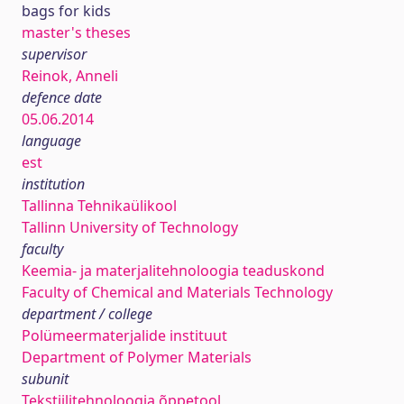
bags for kids
master's theses
supervisor
Reinok, Anneli
defence date
05.06.2014
language
est
institution
Tallinna Tehnikaülikool
Tallinn University of Technology
faculty
Keemia- ja materjalitehnoloogia teaduskond
Faculty of Chemical and Materials Technology
department / college
Polümeermaterjalide instituut
Department of Polymer Materials
subunit
Tekstiilitehnoloogia õppetool