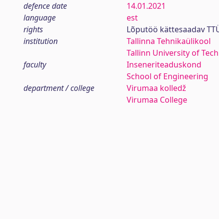
defence date
14.01.2021
language
est
rights
Lõputöö kättesaadav TTÜ
institution
Tallinna Tehnikaülikool
Tallinn University of Tec
faculty
Inseneriteaduskond
School of Engineering
department / college
Virumaa kolledž
Virumaa College