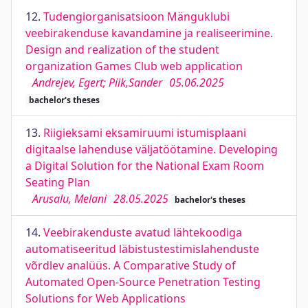
12.
Tudengiorganisatsioon Mänguklubi
veebirakenduse kavandamine ja realiseerimine.
Design and realization of the student
organization Games Club web application
Andrejev, Egert; Piik,Sander
05.06.2025
bachelor's theses
13.
Riigieksami eksamiruumi istumisplaani
digitaalse lahenduse väljatöötamine. Developing
a Digital Solution for the National Exam Room
Seating Plan
Arusalu, Melani
28.05.2025
bachelor's theses
14.
Veebirakenduste avatud lähtekoodiga
automatiseeritud läbistustestimislahenduste
võrdlev analüüs. A Comparative Study of
Automated Open-Source Penetration Testing
Solutions for Web Applications