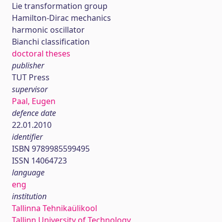
Lie transformation group
Hamilton-Dirac mechanics
harmonic oscillator
Bianchi classification
doctoral theses
publisher
TUT Press
supervisor
Paal, Eugen
defence date
22.01.2010
identifier
ISBN 9789985599495
ISSN 14064723
language
eng
institution
Tallinna Tehnikaülikool
Tallinn University of Technology