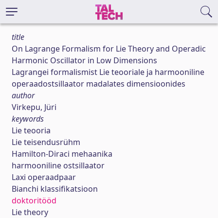
title
On Lagrange Formalism for Lie Theory and Operadic
Harmonic Oscillator in Low Dimensions
Lagrangei formalismist Lie teooriale ja harmooniline
operaadostsillaator madalates dimensioonides
author
Virkepu, Jüri
keywords
Lie teooria
Lie teisendusrühm
Hamilton-Diraci mehaanika
harmooniline ostsillaator
Laxi operaadpaar
Bianchi klassifikatsioon
doktoritööd
Lie theory