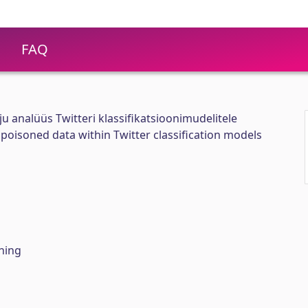
FAQ
analüüs Twitteri klassifikatsioonimudelitele
 poisoned data within Twitter classification models
ning