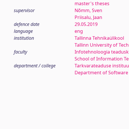
master's theses
supervisor
Nõmm, Sven
Priisalu, Jaan
defence date
29.05.2019
language
eng
institution
Tallinna Tehnikaülikool
Tallinn University of Tec
faculty
Infotehnoloogia teadus
School of Information T
department / college
Tarkvarateaduse instituu
Department of Software