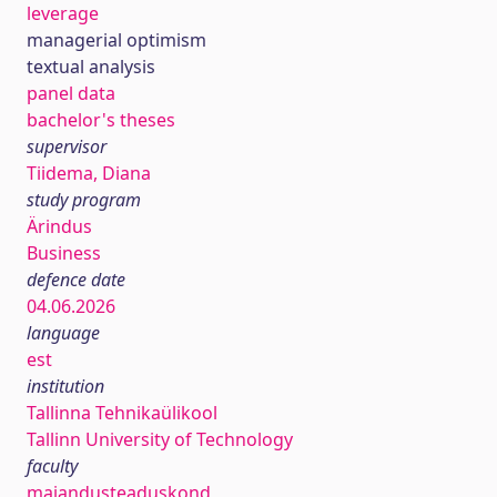
leverage
managerial optimism
textual analysis
panel data
bachelor's theses
supervisor
Tiidema, Diana
study program
Ärindus
Business
defence date
04.06.2026
language
est
institution
Tallinna Tehnikaülikool
Tallinn University of Technology
faculty
majandusteaduskond