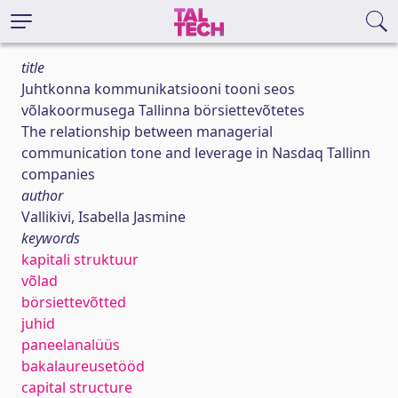
title
Juhtkonna kommunikatsiooni tooni seos
võlakoormusega Tallinna börsiettevõtetes
The relationship between managerial
communication tone and leverage in Nasdaq Tallinn
companies
author
Vallikivi, Isabella Jasmine
keywords
kapitali struktuur
võlad
börsiettevõtted
juhid
paneelanalüüs
bakalaureusetööd
capital structure