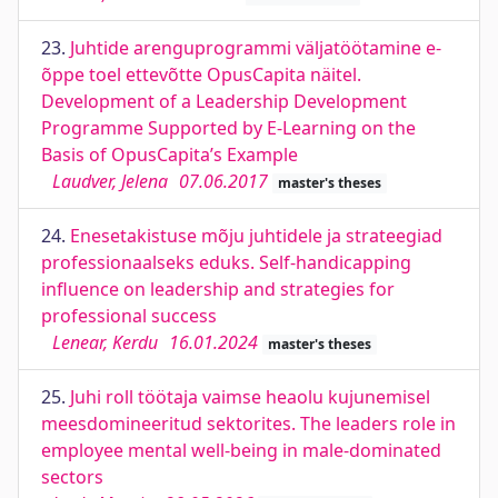
23.
Juhtide arenguprogrammi väljatöötamine e-
õppe toel ettevõtte OpusCapita näitel.
Development of a Leadership Development
Programme Supported by E-Learning on the
Basis of OpusCapita’s Example
Laudver, Jelena
07.06.2017
master's theses
24.
Enesetakistuse mõju juhtidele ja strateegiad
professionaalseks eduks. Self-handicapping
influence on leadership and strategies for
professional success
Lenear, Kerdu
16.01.2024
master's theses
25.
Juhi roll töötaja vaimse heaolu kujunemisel
meesdomineeritud sektorites. The leaders role in
employee mental well-being in male-dominated
sectors