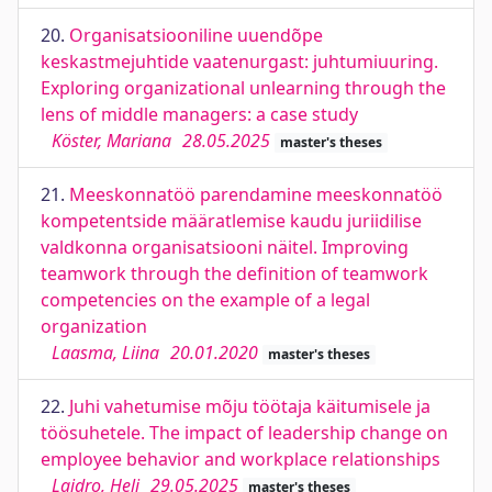
20.
Organisatsiooniline uuendõpe
keskastmejuhtide vaatenurgast: juhtumiuuring.
Exploring organizational unlearning through the
lens of middle managers: a case study
Köster, Mariana
28.05.2025
master's theses
21.
Meeskonnatöö parendamine meeskonnatöö
kompetentside määratlemise kaudu juriidilise
valdkonna organisatsiooni näitel. Improving
teamwork through the definition of teamwork
competencies on the example of a legal
organization
Laasma, Liina
20.01.2020
master's theses
22.
Juhi vahetumise mõju töötaja käitumisele ja
töösuhetele. The impact of leadership change on
employee behavior and workplace relationships
Laidro, Heli
29.05.2025
master's theses